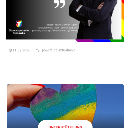
11.02.2026
powrót do aktualności
UNTERSTÜTZE UNS