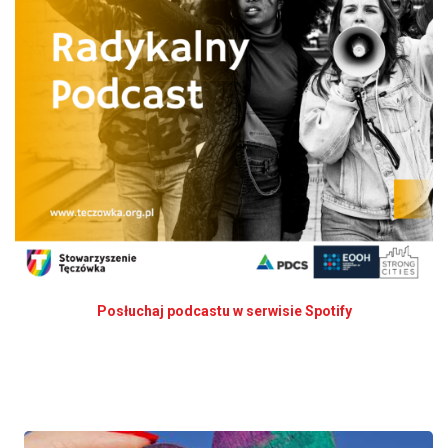
Posłuchaj podcastu w serwisie Spotify