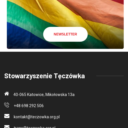
NEWSLETTER
Stowarzyszenie Tęczówka
40-065 Katowice, Mikołowska 13a
+48 698 292 506
kontakt@teczo
wka.org.pl