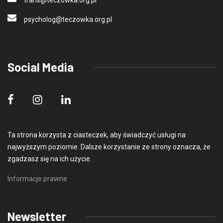
trans@teczo
wka.org.pl
psycholog@teczo
wka.org.pl
Social Media
Ta strona korzysta z ciasteczek, aby świadczyć usługi na
najwyższym poziomie. Dalsze korzystanie ze strony oznacza, że
zgadzasz się na ich użycie.
Informacje prawne
Newsletter