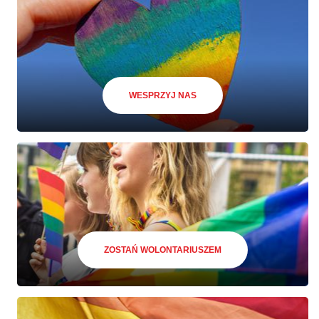
WESPRZYJ NAS
ZOSTAŃ WOLONTARIUSZEM