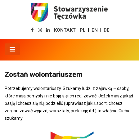
KONTAKT
PL
EN
DE
|
|
Zostań wolontariuszem
Potrzebujemy wolontariuszy. Szukamy ludzi z zajawką – osoby,
które mają pomysły i nie boją się ich realizować. Jeżeli masz jakąś
pasję i chcesz się nią podzielić (uprawiasz jakiś sport, chcesz
zorganizować wyjazd, warsztaty, prelekcję itd.) to właśnie Ciebie
szukamy!